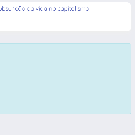
subsunção da vida no capitalismo