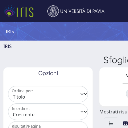
IRIS
IRIS
Sfogl
Opzioni
V
Ordina per:
In ordine:
Mostrati risul
Risultati/Pagina