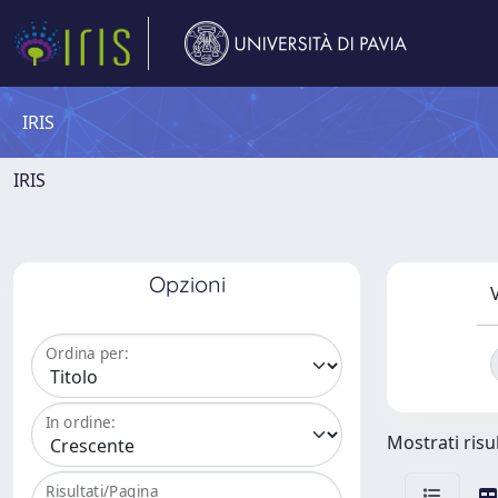
IRIS
IRIS
Opzioni
V
Ordina per:
In ordine:
Mostrati risul
Risultati/Pagina