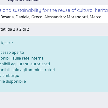
e and sustainability for the reuse of cultural herit
 Besana, Daniela; Greco, Alessandro; Morandotti, Marco
tati da 2 a 2 di 2
 icone
accesso aperto
ponibili sulla rete interna
onibili agli utenti autorizzati
onibili solo agli amministratori
to embargo
ile disponibile