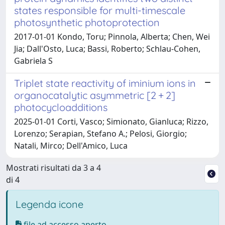
states responsible for multi-timescale
photosynthetic photoprotection
2017-01-01 Kondo, Toru; Pinnola, Alberta; Chen, Wei
Jia; Dall'Osto, Luca; Bassi, Roberto; Schlau-Cohen,
Gabriela S
Triplet state reactivity of iminium ions in
organocatalytic asymmetric [2 + 2]
photocycloadditions
2025-01-01 Corti, Vasco; Simionato, Gianluca; Rizzo,
Lorenzo; Serapian, Stefano A.; Pelosi, Giorgio;
Natali, Mirco; Dell'Amico, Luca
Mostrati risultati da 3 a 4
di 4
Legenda icone
file ad accesso aperto