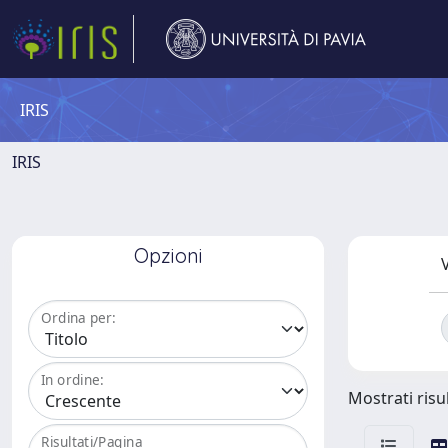
IRIS
IRIS
Opzioni
V
Ordina per:
In ordine:
Mostrati risul
Risultati/Pagina