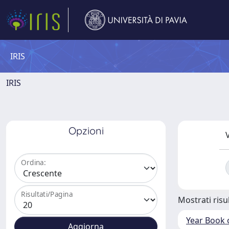
IRIS
IRIS
Opzioni
V
Ordina:
Risultati/Pagina
Mostrati risul
Year Book 