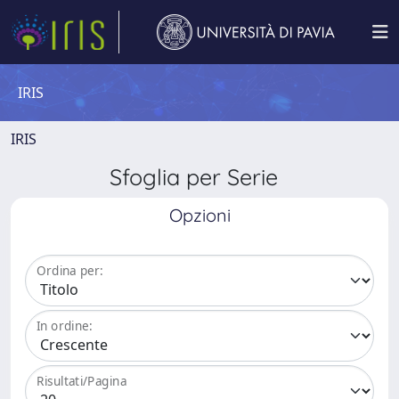
IRIS
IRIS
Sfoglia per Serie
Opzioni
Ordina per:
In ordine:
Risultati/Pagina