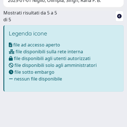
2025-01-01 Niglio, Olimpia; Singh, Rana P. B.
Mostrati risultati da 5 a 5
di 5
Legenda icone
file ad accesso aperto
file disponibili sulla rete interna
file disponibili agli utenti autorizzati
file disponibili solo agli amministratori
file sotto embargo
nessun file disponibile
Powered by
IRIS
-
about IRIS
-