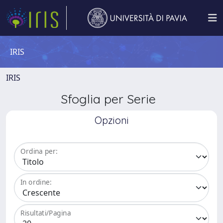
IRIS
IRIS
Sfoglia per Serie
Opzioni
Ordina per:
In ordine:
Risultati/Pagina