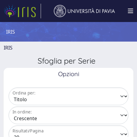
IRIS
IRIS
Sfoglia per Serie
Opzioni
Ordina per:
In ordine:
Risultati/Pagina