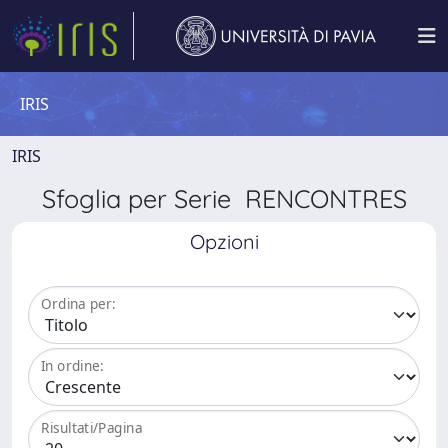
IRIS
IRIS
Sfoglia per Serie RENCONTRES
Opzioni
Ordina per:
In ordine:
Risultati/Pagina