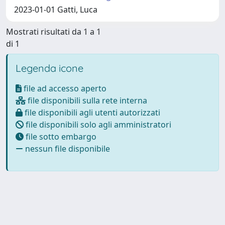
2023-01-01 Gatti, Luca
Mostrati risultati da 1 a 1
di 1
Legenda icone
file ad accesso aperto
file disponibili sulla rete interna
file disponibili agli utenti autorizzati
file disponibili solo agli amministratori
file sotto embargo
nessun file disponibile