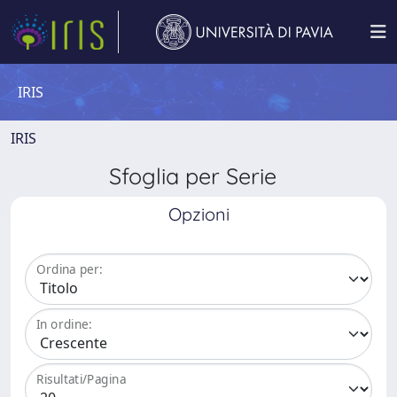
IRIS
IRIS
Sfoglia per Serie
Opzioni
Ordina per:
In ordine:
Risultati/Pagina