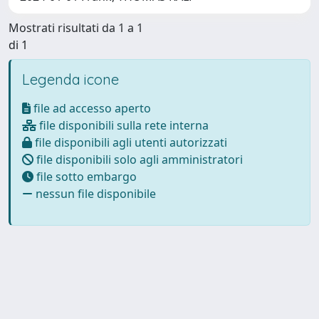
Mostrati risultati da 1 a 1
di 1
Legenda icone
file ad accesso aperto
file disponibili sulla rete interna
file disponibili agli utenti autorizzati
file disponibili solo agli amministratori
file sotto embargo
nessun file disponibile
Powered by
IRIS
-
about IRIS
-