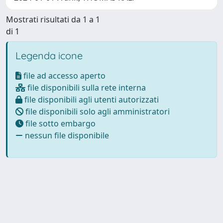
Mostrati risultati da 1 a 1
di 1
Legenda icone
file ad accesso aperto
file disponibili sulla rete interna
file disponibili agli utenti autorizzati
file disponibili solo agli amministratori
file sotto embargo
nessun file disponibile
Powered by
IRIS
-
about IRIS
-