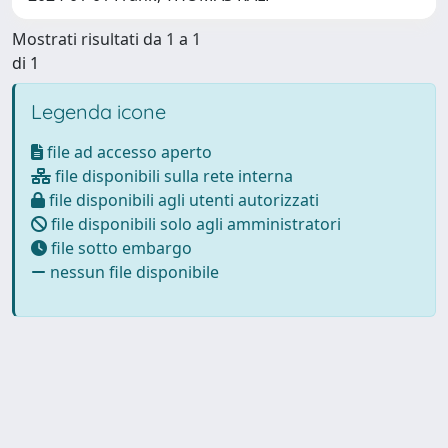
Mostrati risultati da 1 a 1
di 1
Legenda icone
file ad accesso aperto
file disponibili sulla rete interna
file disponibili agli utenti autorizzati
file disponibili solo agli amministratori
file sotto embargo
nessun file disponibile
Powered by
IRIS
-
about IRIS
-