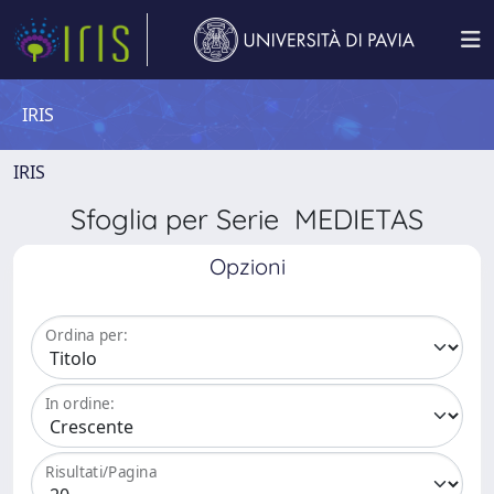
IRIS
IRIS
Sfoglia per Serie MEDIETAS
Opzioni
Ordina per:
In ordine:
Risultati/Pagina