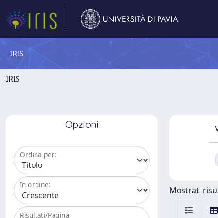
IRIS
IRIS
Opzioni
V
Ordina per:
In ordine:
Mostrati risul
Risultati/Pagina