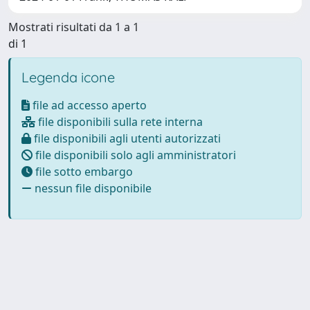
Mostrati risultati da 1 a 1
di 1
Legenda icone
file ad accesso aperto
file disponibili sulla rete interna
file disponibili agli utenti autorizzati
file disponibili solo agli amministratori
file sotto embargo
nessun file disponibile
Powered by
IRIS
-
about IRIS
-