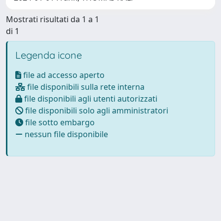
Mostrati risultati da 1 a 1
di 1
Legenda icone
file ad accesso aperto
file disponibili sulla rete interna
file disponibili agli utenti autorizzati
file disponibili solo agli amministratori
file sotto embargo
nessun file disponibile
Powered by
IRIS
-
about IRIS
-