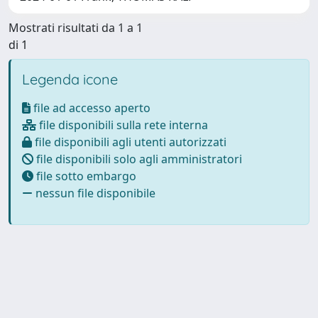
Mostrati risultati da 1 a 1
di 1
Legenda icone
file ad accesso aperto
file disponibili sulla rete interna
file disponibili agli utenti autorizzati
file disponibili solo agli amministratori
file sotto embargo
nessun file disponibile
Powered by
IRIS
-
about IRIS
-