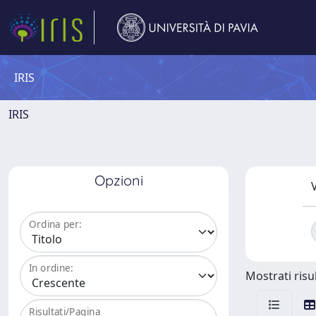
IRIS
IRIS
Opzioni
V
Ordina per:
In ordine:
Mostrati risul
Risultati/Pagina