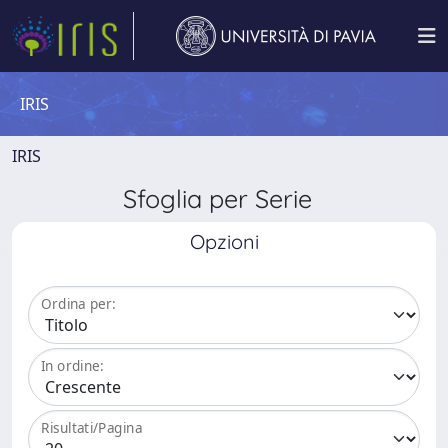
IRIS
IRIS
Sfoglia per Serie
Opzioni
Ordina per:
In ordine:
Risultati/Pagina