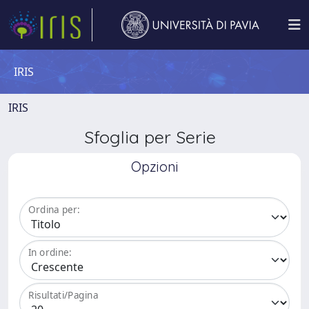
IRIS
IRIS
Sfoglia per Serie
Opzioni
Ordina per:
In ordine:
Risultati/Pagina