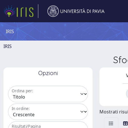
IRIS
IRIS
Sfo
Opzioni
V
Ordina per:
In ordine:
Mostrati risul
Risultati/Pagina