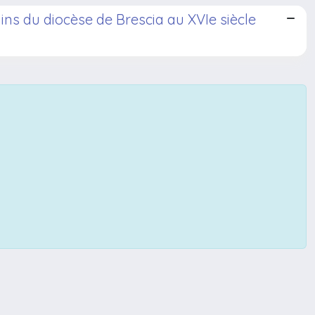
rains du diocèse de Brescia au XVIe siècle