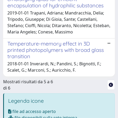
encapsulation of hydrophilic substances
2019-01-01 Trapani, Adriana; Mandracchia, Delia;
Tripodo, Giuseppe; Di Gioia, Sante; Castellani,
Stefano; Cioffi, Nicola; Ditaranto, Nicoletta; Esteban,
Maria Angeles; Conese, Massimo
Temperature-memory effect in 3D
printed photopolymers with broad glass
transition
2018-01-01 Inverardi, N.; Pandini, S.; Bignotti, F.;
Scalet, G.; Marconi, S.; Auricchio, F.
Mostrati risultati da 5 a 6
di 6
Legenda icone
file ad accesso aperto
file disponibili sulla rete interna