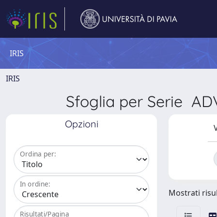
IRIS
IRIS
Sfoglia per Serie 
Opzioni
V
Ordina per:
In ordine:
Mostrati risul
Risultati/Pagina