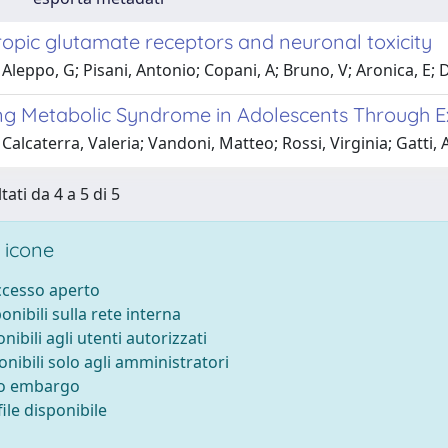
opic glutamate receptors and neuronal toxicity
Aleppo, G; Pisani, Antonio; Copani, A; Bruno, V; Aronica, E; D'
ng Metabolic Syndrome in Adolescents Through E
Calcaterra, Valeria; Vandoni, Matteo; Rossi, Virginia; Gatti,
tati da 4 a 5 di 5
 icone
accesso aperto
ponibili sulla rete interna
onibili agli utenti autorizzati
onibili solo agli amministratori
to embargo
ile disponibile