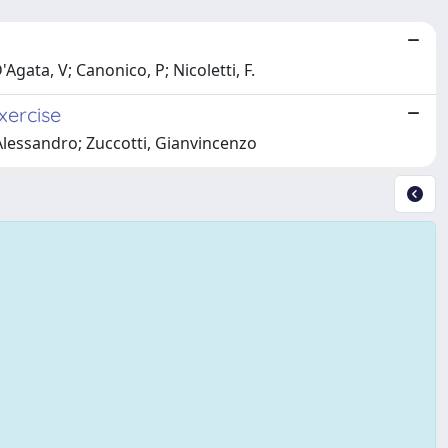
Agata, V; Canonico, P; Nicoletti, F.
xercise
 Alessandro; Zuccotti, Gianvincenzo