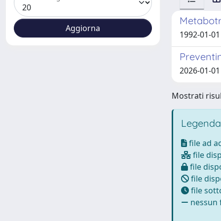
Metabotr
1992-01-01 
Preventi
2026-01-01 
Mostrati risul
Legenda
file ad 
file dis
file disp
file disp
file sot
nessun f