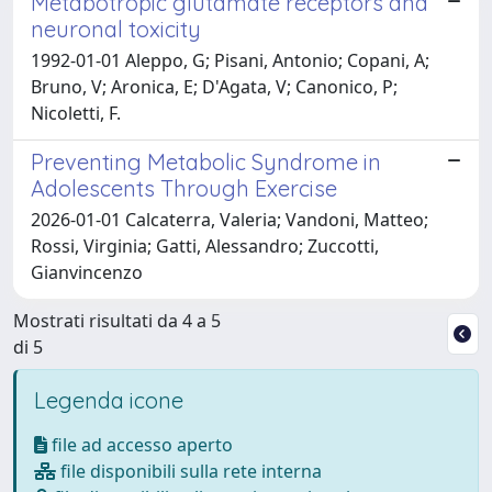
Metabotropic glutamate receptors and
neuronal toxicity
1992-01-01 Aleppo, G; Pisani, Antonio; Copani, A;
Bruno, V; Aronica, E; D'Agata, V; Canonico, P;
Nicoletti, F.
Preventing Metabolic Syndrome in
Adolescents Through Exercise
2026-01-01 Calcaterra, Valeria; Vandoni, Matteo;
Rossi, Virginia; Gatti, Alessandro; Zuccotti,
Gianvincenzo
Mostrati risultati da 4 a 5
di 5
Legenda icone
file ad accesso aperto
file disponibili sulla rete interna