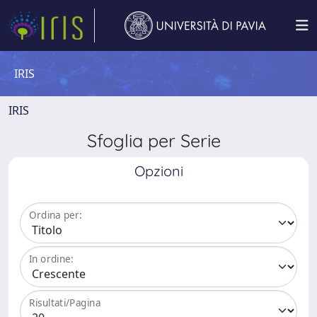
IRIS
IRIS
Sfoglia per Serie
Opzioni
Ordina per:
In ordine:
Risultati/Pagina