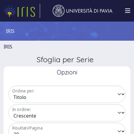
IRIS
IRIS
Sfoglia per Serie
Opzioni
Ordina per:
In ordine:
Risultati/Pagina