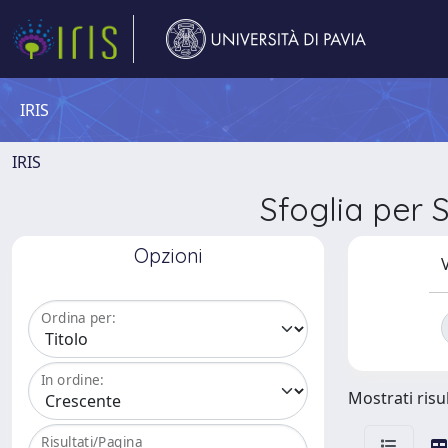
IRIS
IRIS
Sfoglia pe
Opzioni
V
Ordina per:
In ordine:
Mostrati risul
Risultati/Pagina