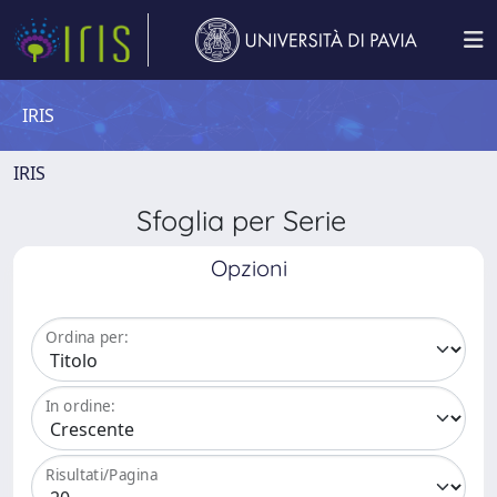
IRIS
IRIS
Sfoglia per Serie
Opzioni
Ordina per:
In ordine:
Risultati/Pagina