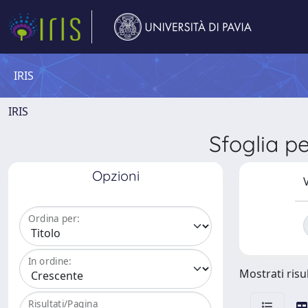
IRIS
IRIS
Sfoglia 
Opzioni
V
Ordina per:
In ordine:
Mostrati risul
Risultati/Pagina