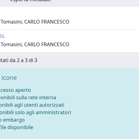
1 Tomasini, CARLO FRANCESCO
s.
1 Tomasini, CARLO FRANCESCO
tati da 2 a 3 di 3
 icone
accesso aperto
ponibili sulla rete interna
onibili agli utenti autorizzati
onibili solo agli amministratori
to embargo
ile disponibile