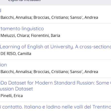
d
Baicchi, Annalisa; Broccias, Cristiano; Sanso', Andrea
tamento linguistico
Meluzzi, Chiara; Fiorentini, Ilaria
Learning of English at University. A cross-section
 DE RISO, Camilla
ion
Baicchi, Annalisa; Broccias, Cristiano; Sanso', Andrea
Da Dataset for Modern Standard Russian: Some O
ussian Dataset
Pinelli, Erica
i contatto. Italiano e ladino nelle valli del Trenti