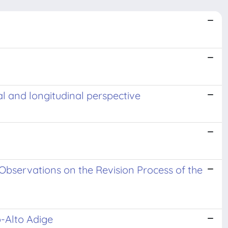
al and longitudinal perspective
bservations on the Revision Process of the
no-Alto Adige