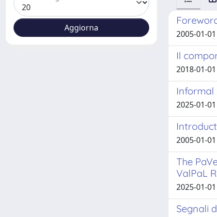
Forewor
2005-01-01 
Il compor
2018-01-01 
Informal 
2025-01-01
Introduct
2005-01-01 
The PaVe
ValPaL R
2025-01-01 
Segnali d