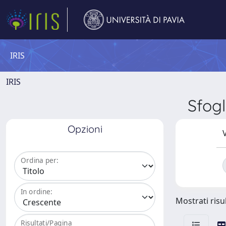
IRIS
IRIS
Sfog
Opzioni
V
Ordina per:
In ordine:
Mostrati risul
Risultati/Pagina