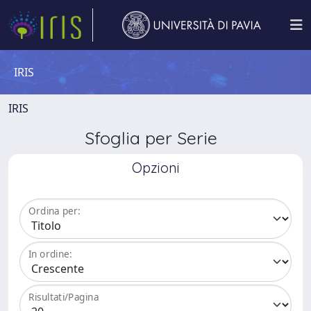
IRIS
IRIS
Sfoglia per Serie
Opzioni
Ordina per:
In ordine:
Risultati/Pagina