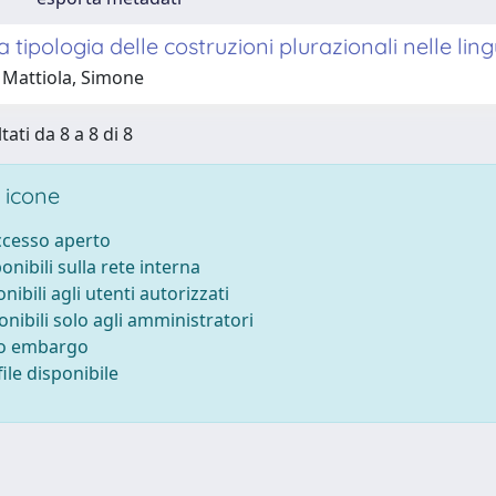
 tipologia delle costruzioni plurazionali nelle li
 Mattiola, Simone
tati da 8 a 8 di 8
 icone
accesso aperto
ponibili sulla rete interna
onibili agli utenti autorizzati
onibili solo agli amministratori
to embargo
ile disponibile