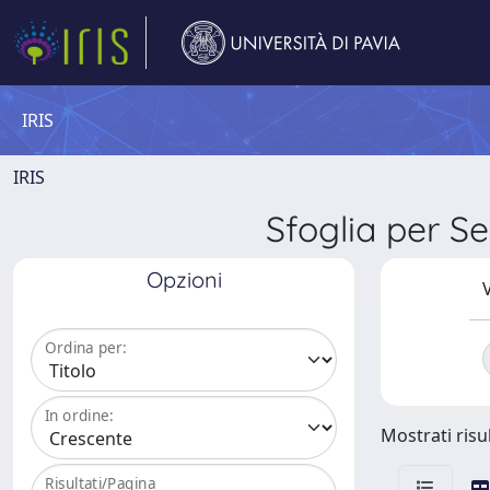
IRIS
IRIS
Sfoglia per 
Opzioni
V
Ordina per:
In ordine:
Mostrati risul
Risultati/Pagina