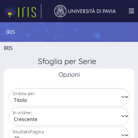
IRIS
IRIS
Sfoglia per Serie
Opzioni
Ordina per:
In ordine:
Risultati/Pagina