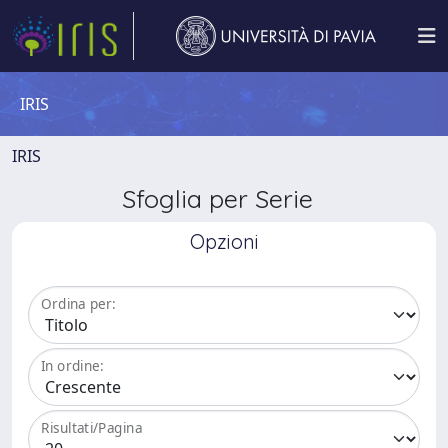
IRIS
IRIS
Sfoglia per Serie
Opzioni
Ordina per:
In ordine:
Risultati/Pagina