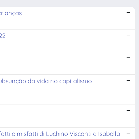
crianças
22
”
subsunção da vida no capitalismo
 fatti e misfatti di Luchino Visconti e Isabella