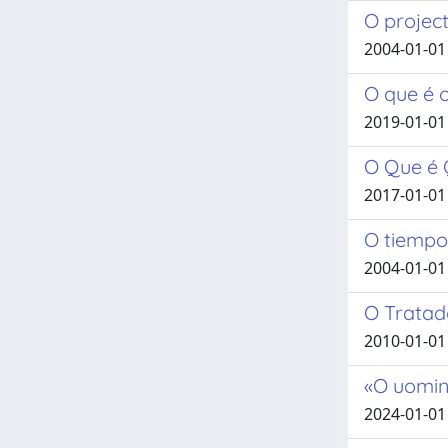
O projec
2004-01-01
O que é 
2019-01-01
O Que é 
2017-01-01
O tiempo 
2004-01-01
O Tratad
2010-01-01 
«O uomini
2024-01-01 