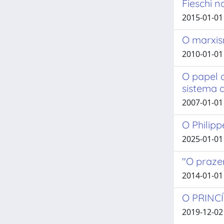
Fieschi n
2015-01-01 
O marxis
2010-01-01
O papel d
sistema d
2007-01-01 
O Philipp
2025-01-01 
"O praze
2014-01-01
O PRINC
2019-12-02