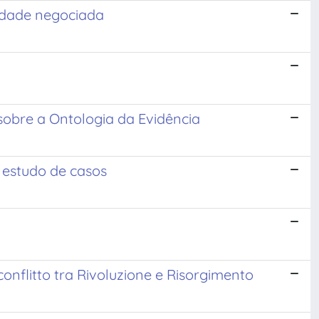
lidade negociada
sobre a Ontologia da Evidência
e estudo de casos
e conflitto tra Rivoluzione e Risorgimento