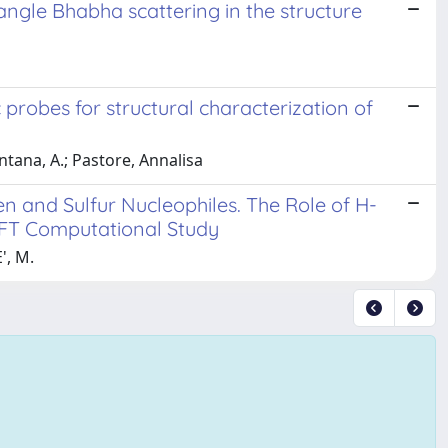
angle Bhabha scattering in the structure
probes for structural characterization of
ontana, A.; Pastore, Annalisa
n and Sulfur Nucleophiles. The Role of H-
 DFT Computational Study
', M.