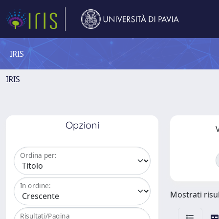
IRIS
IRIS
Opzioni
V
Ordina per:
In ordine:
Mostrati risu
Risultati/Pagina