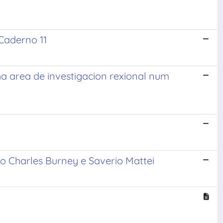
Caderno 11
ha area de investigacion rexional num
o Charles Burney e Saverio Mattei