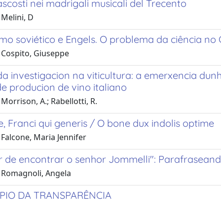
ascosti nei madrigali musicali del Trecento
Melini, D
mo soviético e Engels. O problema da ciência no 
 Cospito, Giuseppe
a investigacion na viticultura: a emerxencia dun
e producion de vino italiano
Morrison, A.; Rabellotti, R.
e, Franci qui generis / O bone dux indolis optime
Falcone, Maria Jennifer
r de encontrar o senhor Jommelli": Parafraseand
 Romagnoli, Angela
ÍPIO DA TRANSPARÊNCIA