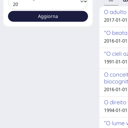
O adulto
2017-01-01
"O beata
2016-01-01 
"O cieli 
1991-01-0
O concei
biocognit
2016-01-01
O direito
1994-01-01
“O lume vo