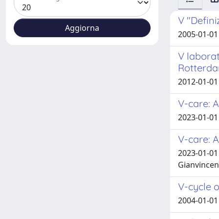
V "Definiz
2005-01-01 
V laborat
Rotterda
2012-01-01
V-care: A
2023-01-01 L
V-care: A
2023-01-01 
Gianvincenz
V-cycle o
2004-01-01 