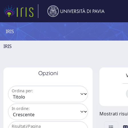
IRIS
IRIS
Opzioni
V
Ordina per:
In ordine:
Mostrati risu
Risultati/Pagina