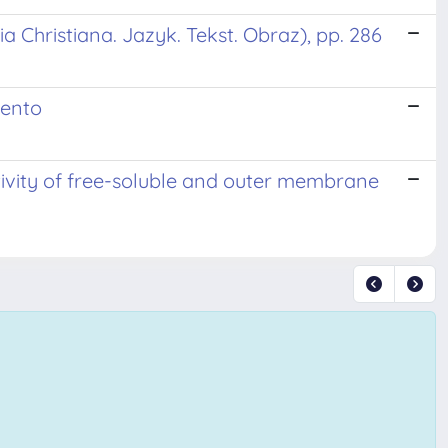
ia Christiana. Jazyk. Tekst. Obraz), pp. 286
cento
tivity of free-soluble and outer membrane