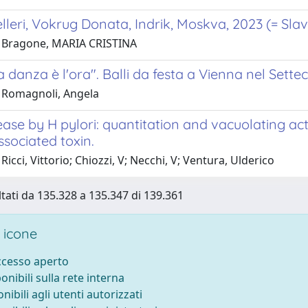
lleri, Vokrug Donata, Indrik, Moskva, 2023 (= Slav
 Bragone, MARIA CRISTINA
la danza è l'ora". Balli da festa a Vienna nel Sette
 Romagnoli, Angela
ase by H pylori: quantitation and vacuolating ac
ssociated toxin.
Ricci, Vittorio; Chiozzi, V; Necchi, V; Ventura, Ulderico
ltati da 135.328 a 135.347 di 139.361
 icone
accesso aperto
ponibili sulla rete interna
onibili agli utenti autorizzati