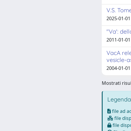
V.S. Tome
2025-01-01
"Va': del
2011-01-01
VacA rele
vesicle-a
2004-01-01 
Mostrati risu
Legenda
file ad 
file dis
file disp