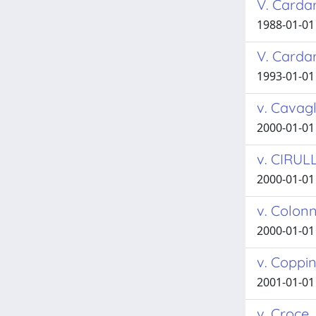
V. Cardar
1988-01-01 
V. Cardar
1993-01-01 
v. Cavag
2000-01-01
v. CIRU
2000-01-01
v. Colon
2000-01-01
v. Coppin
2001-01-01
v. Croce,