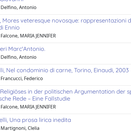
 Delfino, Antonio
i, Mores veteresque novosque: rappresentazioni d
di Ennio
 Falcone, MARIA JENNIFER
eri Marc'Antonio.
 Delfino, Antonio
li, Nel condominio di carne, Torino, Einaudi, 2003
 Francucci, Federico
 Religiöses in der politischen Argumentation der 
ische Rede – Eine Fallstudie
 Falcone, MARIA JENNIFER
lli, Una prosa lirica inedita
Martignoni, Clelia