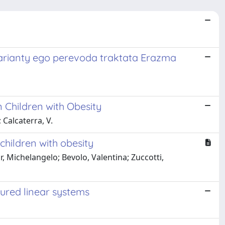
j varianty ego perevoda traktata Erazma
n Children with Obesity
; Calcaterra, V.
children with obesity
r, Michelangelo; Bevolo, Valentina; Zuccotti,
tured linear systems