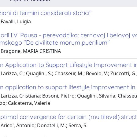
ioni di termini considerati storici"
Favalli, Luigia
orii I.V. Pausa - perevodcika: cernovoj i belovo
mskogo "De civilitate morum puerilium"
 Bragone, MARIA CRISTINA
n Application to Support Lifestyle Improvement i
arizza, C.; Quaglini, S.; Chasseur, M.; Bevolo, V.; Zuccotti, G.
n application to support lifestyle improvement in 
Larizza, Cristiana; Bosoni, Pietro; Quaglini, Silvana; Chasseu
o; Calcaterra, Valeria
ptimal convergence for certain (multilevel) struc
Arico', Antonio; Donatelli, M.; Serra, S.