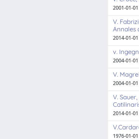
2001-01-01
V. Fabriz
Annales 
2014-01-01
v. Ingegn
2004-01-01
V. Magrel
2004-01-01
V. Sauer,
Catilinar
2014-01-01
V.Cardare
1976-01-01 