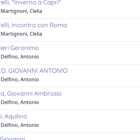
elli, "Inverno a Capri"
Martignoni, Clelia
elli, Incontro con Roma
Martignoni, Clelia
lieri Geronimo
 Delfino, Antonio
LLO. GIOVANNI ANTONIO
 Delfino, Antonio
na, Giovanni Ambrosio
 Delfino, Antonio
i, Aquilino
 Delfino, Antonio
 Giovanni