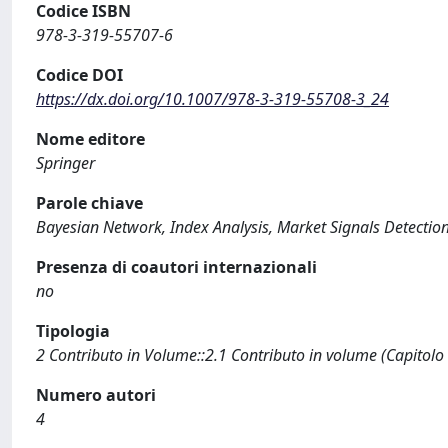
Codice ISBN
978-3-319-55707-6
Codice DOI
https://dx.doi.org/10.1007/978-3-319-55708-3_24
Nome editore
Springer
Parole chiave
Bayesian Network, Index Analysis, Market Signals Detectio
Presenza di coautori internazionali
no
Tipologia
2 Contributo in Volume::2.1 Contributo in volume (Capitolo
Numero autori
4