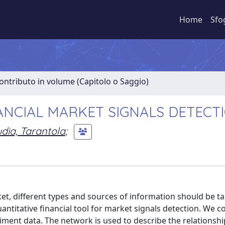
Home
Sfo
ontributo in volume (Capitolo o Saggio)
ANCIAL MARKET SIGNALS DETECT
dia, Tarantola
;
et, different types and sources of information should be ta
ntitative financial tool for market signals detection. We 
iment data. The network is used to describe the relations