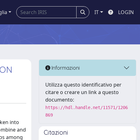
glia
IT
LOGIN
ION
Informazioni
Utilizza questo identificativo per
citare o creare un link a questo
documento:
https://hdl.handle.net/11571/1206
869
ken into
combine and
Citazioni
hips among