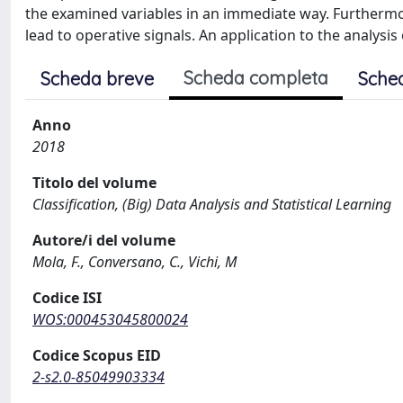
the examined variables in an immediate way. Furthermore
lead to operative signals. An application to the analysis
Scheda completa
Scheda breve
Sche
Anno
2018
Titolo del volume
Classification, (Big) Data Analysis and Statistical Learning
Autore/i del volume
Mola, F., Conversano, C., Vichi, M
Codice ISI
WOS:000453045800024
Codice Scopus EID
2-s2.0-85049903334