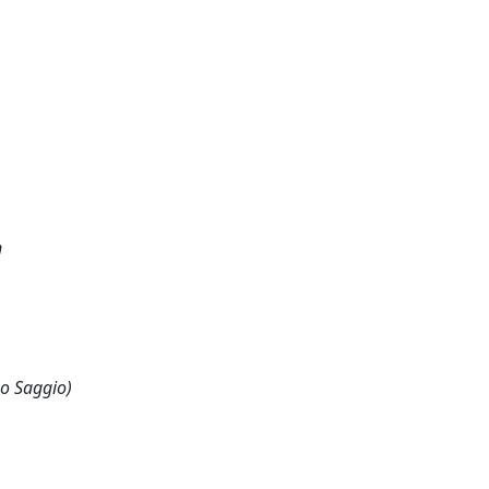
n
 o Saggio)