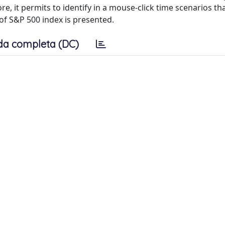
, it permits to identify in a mouse-click time scenarios th
 of S&P 500 index is presented.
da completa (DC)