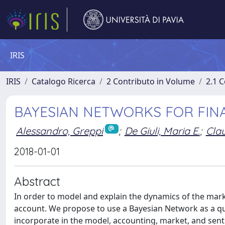
IRIS
IRIS
Catalogo Ricerca
2 Contributo in Volume
2.1 C
BAYESIAN NETWORKS FOR FIN
Alessandro, Greppi
;
De Giuli, Maria E.
;
Clau
2018-01-01
Abstract
In order to model and explain the dynamics of the mark
account. We propose to use a Bayesian Network as a qua
incorporate in the model, accounting, market, and sent