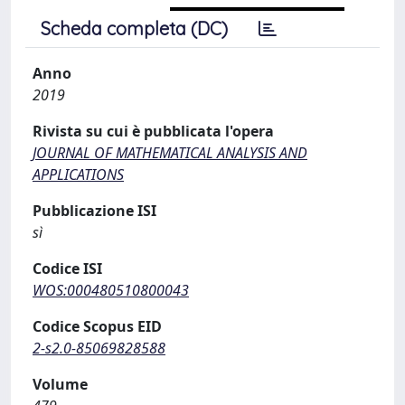
Scheda completa (DC)
Anno
2019
Rivista su cui è pubblicata l'opera
JOURNAL OF MATHEMATICAL ANALYSIS AND
APPLICATIONS
Pubblicazione ISI
sì
Codice ISI
WOS:000480510800043
Codice Scopus EID
2-s2.0-85069828588
Volume