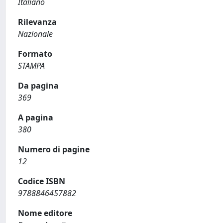
Italiano
Rilevanza
Nazionale
Formato
STAMPA
Da pagina
369
A pagina
380
Numero di pagine
12
Codice ISBN
9788846457882
Nome editore