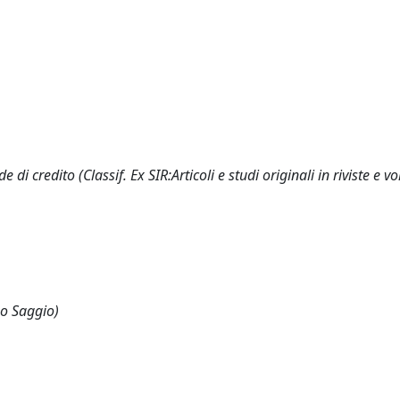
e di credito (Classif. Ex SIR:Articoli e studi originali in riviste e v
 o Saggio)