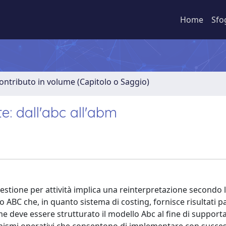
Home
Sfo
ontributo in volume (Capitolo o Saggio)
te: dall'abc all'abm
 gestione per attività implica una reinterpretazione secondo 
 ABC che, in quanto sistema di costing, fornisce risultati par
me deve essere strutturato il modello Abc al fine di supporta