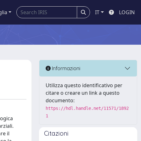
glia
IT
LOGIN
Informazioni
Utilizza questo identificativo per
citare o creare un link a questo
documento:
https://hdl.handle.net/11571/1892
1
logica
ziali.
Citazioni
re il