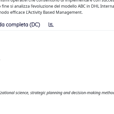
canismi operativi che consentono di implementare con succes
fine si analizza l’evoluzione del modello ABC in DHL Internat
in modo efficace L’Activity Based Management.
da completa (DC)
e
ional science, strategic planning and decision-making metho