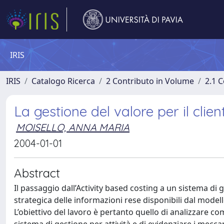
IRIS
IRIS
Catalogo Ricerca
2 Contributo in Volume
2.1 C
La gestione del valore per il clien
MOISELLO, ANNA MARIA
2004-01-01
Abstract
Il passaggio dall’Activity based costing a un sistema di
strategica delle informazioni rese disponibili dal modello
L’obiettivo del lavoro è pertanto quello di analizzare co