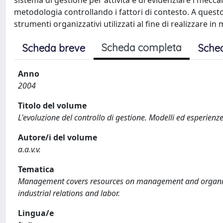
sistema di gestione per attività e di evidenziare i mec
metodologia controllando i fattori di contesto. A questo 
strumenti organizzativi utilizzati al fine di realizzare 
Scheda completa
Scheda breve
Sche
Anno
2004
Titolo del volume
L'evoluzione del controllo di gestione. Modelli ed esperienz
Autore/i del volume
a.a.v.v.
Tematica
Management covers resources on management and organizat
industrial relations and labor.
Lingua/e