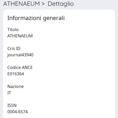
ATHENAEUM > Dettaglio
Informazioni generali
Titolo
ATHENAEUM
Cris ID
journal43940
Codice ANCE
E016364
Nazione
IT
ISSN
0004-6574