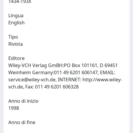
1434-193X
Lingua
English
Tipo
Rivista
Editore
Wiley-VCH Verlag GmBH:PO Box 101161, D 69451
Weinheim Germany:011 49 6201 606147, EMAIL:
service@wiley-vch.de
, INTERNET: http://www.wiley-
vch.de, Fax: 011 49 6201 606328
Anno di inizio
1998
Anno di fine