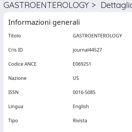
GASTROENTEROLOGY > Dettagli
Informazioni generali
Titolo
GASTROENTEROLOGY
Cris ID
journal44527
Codice ANCE
E069251
Nazione
US
ISSN
0016-5085
Lingua
English
Tipo
Rivista