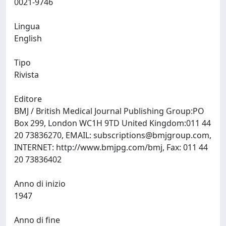
0021-9746
Lingua
English
Tipo
Rivista
Editore
BMJ / British Medical Journal Publishing Group:PO
Box 299, London WC1H 9TD United Kingdom:011 44
20 73836270, EMAIL:
subscriptions@bmjgroup.com
,
INTERNET: http://www.bmjpg.com/bmj, Fax: 011 44
20 73836402
Anno di inizio
1947
Anno di fine