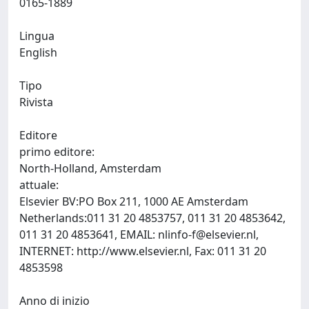
0165-1889
Lingua
English
Tipo
Rivista
Editore
primo editore:
North-Holland, Amsterdam
attuale:
Elsevier BV:PO Box 211, 1000 AE Amsterdam
Netherlands:011 31 20 4853757, 011 31 20 4853642,
011 31 20 4853641, EMAIL:
nlinfo-f@elsevier.nl
,
INTERNET: http://www.elsevier.nl, Fax: 011 31 20
4853598
Anno di inizio