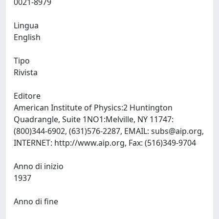
0021-8979
Lingua
English
Tipo
Rivista
Editore
American Institute of Physics:2 Huntington
Quadrangle, Suite 1NO1:Melville, NY 11747:
(800)344-6902, (631)576-2287, EMAIL:
subs@aip.org
,
INTERNET: http://www.aip.org, Fax: (516)349-9704
Anno di inizio
1937
Anno di fine