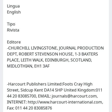
Lingua
English
Tipo
Rivista
Editore
-CHURCHILL LIVINGSTONE, JOURNAL PRODUCTION
DEPT, ROBERT STEVENSON HOUSE, 1-3 BAXTERS
PLACE, LEITH WALK, EDINBURGH, SCOTLAND,
MIDLOTHIAN, EH1 3AF
-Harcourt Publishers Limited:Foots Cray High
Street, Sidcup Kent DA14 5HP United Kingdom:011
44 20 83085700, EMAIL:
journals@harcourt.com
,
INTERNET: http://www.harcourt-international.com,
Fax: 011 44 20 83085876