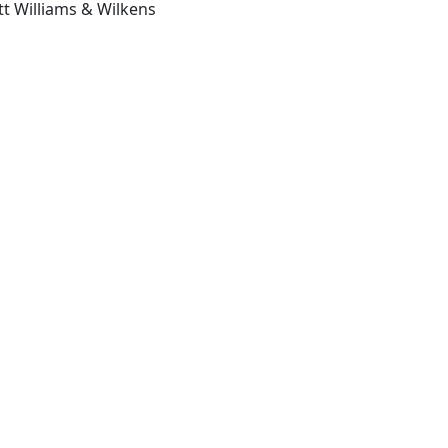
Hagerstown Md.: Lippincott Williams & Wilkens