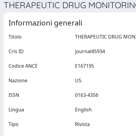
THERAPEUTIC DRUG MONITORING
Informazioni generali
Titolo
Cris ID
journal45934
Codice ANCE
E167195
Nazione
US
ISSN
0163-4356
Lingua
English
Tipo
Rivista