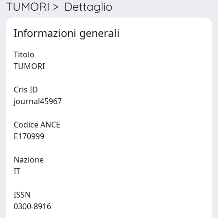
TUMORI > Dettaglio
Informazioni generali
Titolo
TUMORI
Cris ID
journal45967
Codice ANCE
E170999
Nazione
IT
ISSN
0300-8916