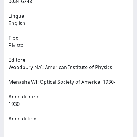
0034-6748
Lingua
English
Tipo
Rivista
Editore
Woodbury N.Y.: American Institute of Physics
Menasha WI: Optical Society of America, 1930-
Anno di inizio
1930
Anno di fine